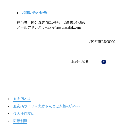
お問い合わせ先
担当者：国分真秀 電話番号：090-9134-6692
メールアドレス：ymky@novonordisk.com
JP26HRBD00009
上部へ戻る
血友病とは
血友病ライフ～患者さんとご家族の方へ～
後天性血友病
医療制度