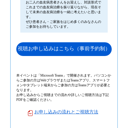
お二人の血友病患者さんをお迎えし、対談形式で
これまでの血友病治療を振り返りながら、現在そ
して未来の血友病治療を一緒に考えたいと思いま
す。
ぜひ患者さん・ご家族をはじめ多くのみなさんの
ご参加をお待ちしています。
視聴お申し込みはこちら（事前予約制）
本イベントは「Microsoft Teams」で開催されます。パソコンか
らご参加の方はWebブラウザまたはTeamsアプリ、スマートフ
ォンやタブレット端末からご参加の方はTeamsアプリが必要と
なります。
お申し込みからご視聴までの流れや詳しいご視聴方法は下記
PDFをご確認ください。
お申し込みの流れとご視聴方法