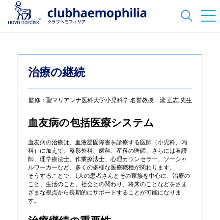
治療の継続
監修：聖マリアンナ医科大学小児科学 名誉教授 瀧 正志 先生
血友病の包括医療システム
血友病の治療は、血液凝固障害を診療する医師（小児科、内
科）に加えて、整形外科、歯科、産科の医師、さらには看護
師、理学療法士、作業療法士、心理カウンセラー、ソーシャ
ルワーカーなど、多くの多様な医療職種が関わります。
そうすることで、1人の患者さんとその家族を中心に、治療の
こと、生活のこと、社会との関わり、将来のことなどをさま
ざまな視点から長期的にサポートすることが可能になりま
す。