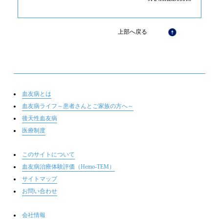
上部へ戻る
血友病とは
血友病ライフ～患者さんとご家族の方へ～
後天性血友病
医療制度
このサイトについて
血友病治療体験評価（Hemo-TEM）
サイトマップ
お問い合わせ
会社情報