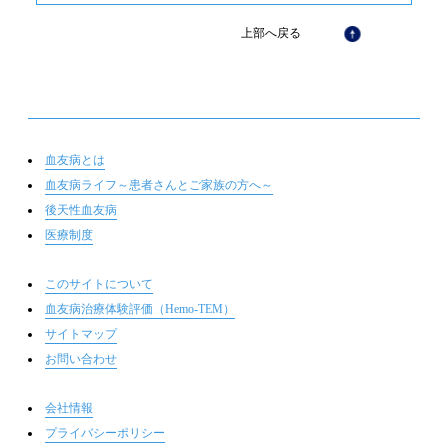
上部へ戻る
血友病とは
血友病ライフ～患者さんとご家族の方へ～
後天性血友病
医療制度
このサイトについて
血友病治療体験評価（Hemo-TEM）
サイトマップ
お問い合わせ
会社情報
プライバシーポリシー