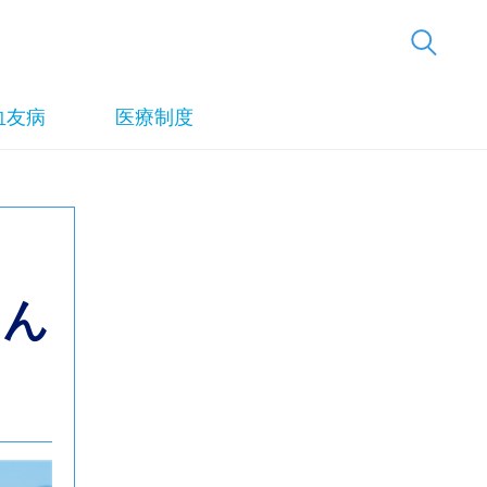
血友病
医療制度
しん