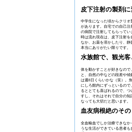
皮下注射の製剤に
中学生になった頃からクリオ
があります。自宅での自己注
の病院で注射してもらってい
時は流れ現在は、皮下注射を
なか、お薬を溶かしたり、静
本当にありがたい限りです。
水族館で、観光客
体を動かすことが好きなので
と、自然の中などの段差や傾
は週8日くらいかな（笑）。
にしろ館内にずっといるので
るととても喜ばれるので、つ
すし、それはそれで自分の知
なっても大切だと思います。
血友病根絶のその
全血輸血でしか治療できなか
うな生活ができている患者も