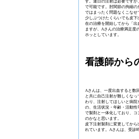
す。連日の注射は必要ですが
で可能です。肘関節の拘縮の
ではまったく問題なくこなせ
少しぶつけたくらいでも皮下
在の治療を開始してから「出
ますが、Aさんの治療満足度
ホッとしています。
看護師から
Aさんは、一度出血すると数
と共に自己注射が難しくなっ
わり、注射してほしいと病院
の、生活状況・年齢・活動性
で製剤と一体化しており、コ
のかなと思います。
皮下注射製剤に変更してから
れています。Aさんは、受診