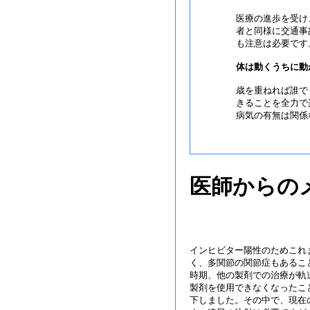
医療の進歩を受け
者と同様に交通事
も注意は必要です
体は動くうちに動
歳を重ねれば誰で
きることを全力で
病気の有無は関係
医師からの
インヒビター陽性のためこれ
く、多関節の関節症もあるこ
時期、他の製剤での治療が軌
製剤を使用できなくなったこ
下しました。その中で、現在