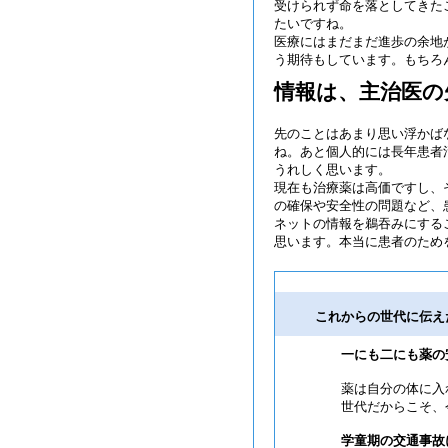
受けられず命を落としてきた
たいですね。
医療にはまだまだ進歩の余地
う期待もしています。もちろ
情報は、主治医の
先のことはあまり思い浮かば
ね。あと個人的には長年患者
うれしく思います。
現在も治療薬は高価ですし、
の確保や安全性の問題など、
ネットの情報を鵜吞みにする
思います。本当に患者のため
これからの世代に伝え
一にも二にも薬の
薬は自分の体に入
世代だからこそ、
学童期の交通事故