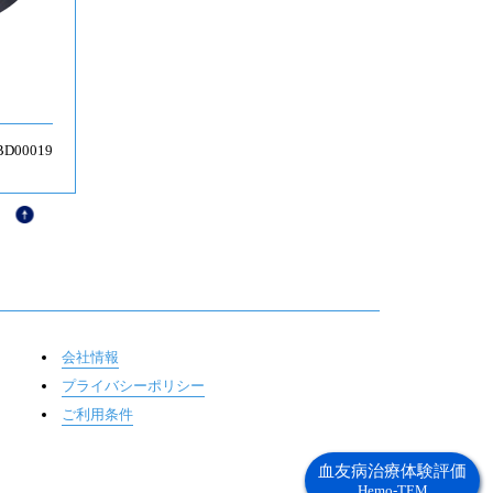
BD00019
会社情報
プライバシーポリシー
ご利用条件
血友病治療体験評価
Hemo-TEM