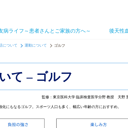
友病ライフ～患者さんとご家族の方へ～
後天性
活について
運動について
ゴルフ
いて – ゴルフ
監修：東京医科大学 臨床検査医学分野 教授 天野 
強化にもなるゴルフ。スポーツ人口も多く、幅広い年齢の方におすすめ。