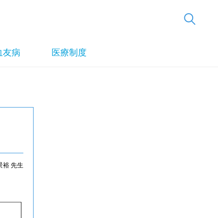
血友病
医療制度
景裕 先生