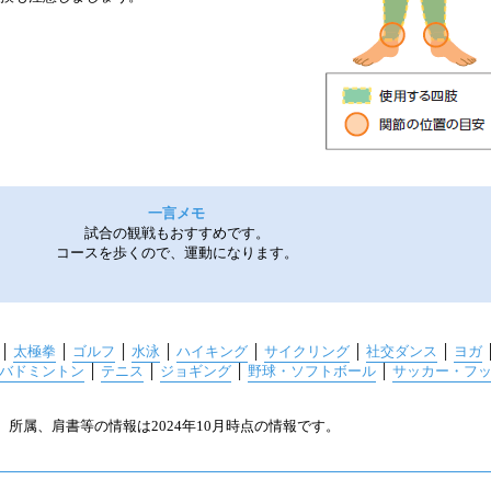
一言メモ
試合の観戦もおすすめです。
コースを歩くので、運動になります。
│
太極拳
│
ゴルフ
│
水泳
│
ハイキング
│
サイクリング
│
社交ダンス
│
ヨガ
バドミントン
│
テニス
│
ジョギング
│
野球・ソフトボール
│
サッカー・フ
所属、肩書等の情報は2024年10月時点の情報です。