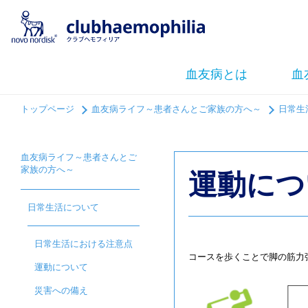
血友病とは
血
トップページ
血友病ライフ～患者さんとご家族の方へ～
日常生
血友病ライフ～患者さんとご
家族の方へ～
運動につ
日常生活について
日常生活における注意点
コースを歩くことで脚の筋力
運動について
災害への備え