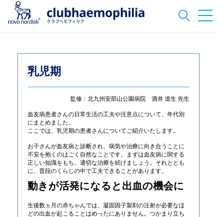
乳児期
監修：北九州安部山公園病院 酒井 道生 先生
血友病患者さんの日常生活の工夫や注意点について、年代別
にまとめました。
ここでは、乳児期の患者さんについてご紹介いたします。
お子さんが血友病と診断され、病気や治療に向き合うことに
不安を抱くのはごく自然なことです。まずは血友病に関する
正しい知識をもち、適切な治療を続けましょう。それととも
に、普段のくらしの中で工夫できることがあります。
動きが活発になると出血の機会に
生後数ヵ月の赤ちゃんでは、凝固因子製剤の注射が必要なほ
どの出血が起こることはめったにありません。つかまり立ち